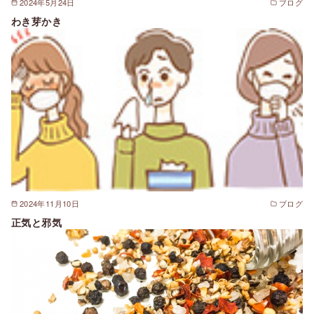
2024年5月24日
ブログ
わき芽かき
2024年11月10日
ブログ
正気と邪気