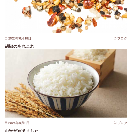
2023年6月18日
ブログ
胡椒のあれこれ
2024年9月2日
ブログ
お米が買えました