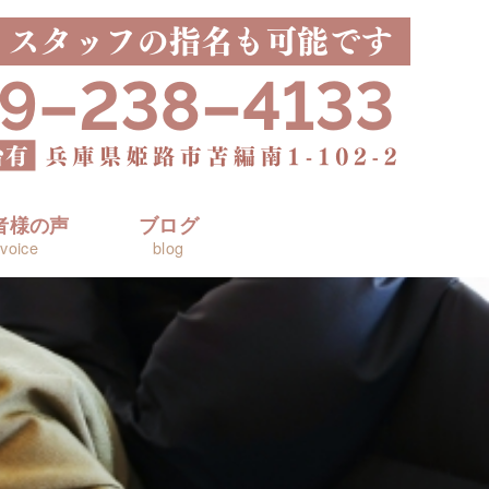
者様の声
ブログ
voice
blog