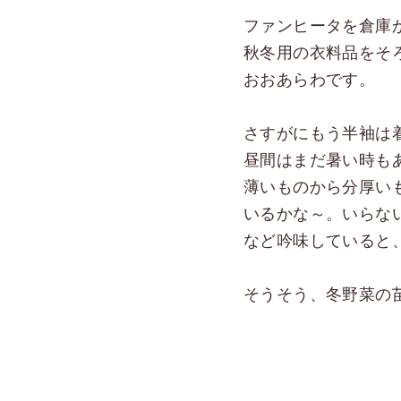
ファンヒータを倉庫
秋冬用の衣料品をそ
おおあらわです。
さすがにもう半袖は
昼間はまだ暑い時も
薄いものから分厚い
いるかな～。いらな
など吟味していると
そうそう、冬野菜の