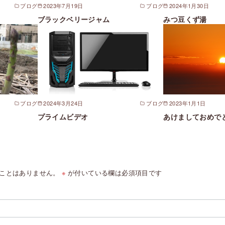
ブログ
2023年7月19日
ブログ
2024年1月30日
ブラックベリージャム
みつ豆くず湯
ブログ
2024年3月24日
ブログ
2023年1月1日
プライムビデオ
あけましておめで
ことはありません。
※
が付いている欄は必須項目です