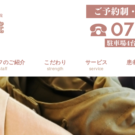
フのご紹介
こだわり
サービス
患
staff
strength
service