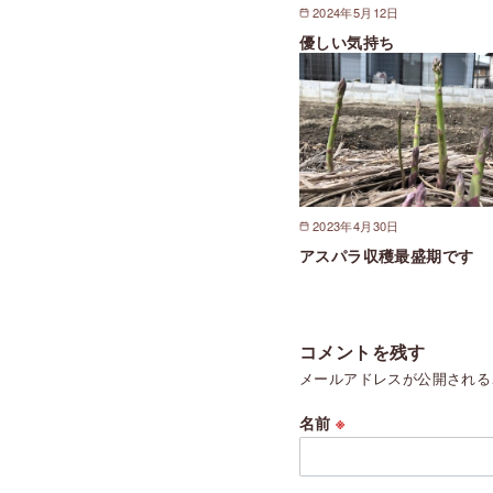
2024年5月12日
優しい気持ち
2023年4月30日
アスパラ収穫最盛期です
コメントを残す
メールアドレスが公開される
名前
※