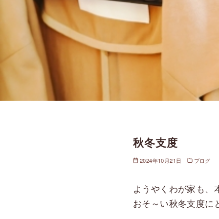
秋冬支度
2024年10月21日
ブログ
ようやくわが家も、
おそ～い秋冬支度に