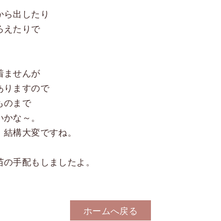
から出したり
ろえたりで
着ませんが
ありますので
ものまで
いかな～。
、結構大変ですね。
苗の手配もしましたよ。
ホームへ戻る