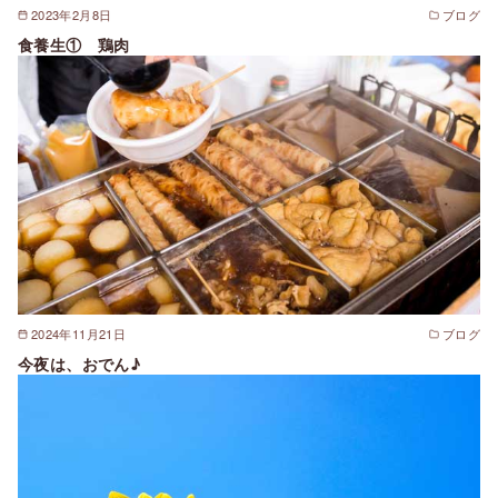
2023年2月8日
ブログ
食養生① 鶏肉
2024年11月21日
ブログ
今夜は、おでん♪