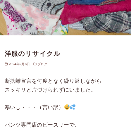
洋服のリサイクル
2024年2月6日
ブログ
断捨離宣言を何度となく繰り返しながら
スッキリと片づけられずにいました。
寒いし・・・（言い訳）
パンツ専門店のビースリーで、