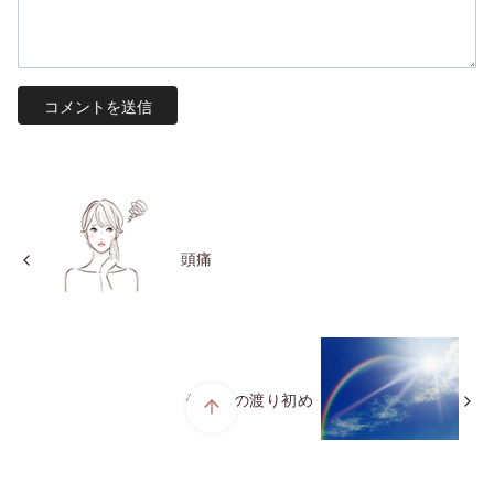
頭痛
側道橋の渡り初め