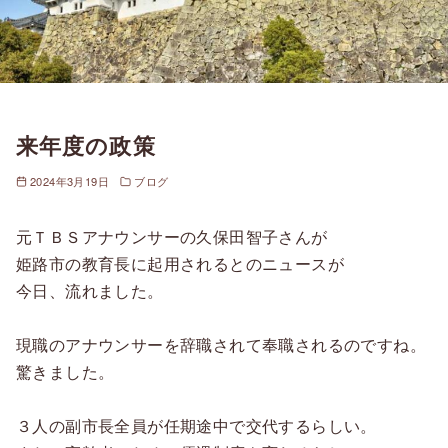
来年度の政策
2024年3月19日
ブログ
元ＴＢＳアナウンサーの久保田智子さんが
姫路市の教育長に起用されるとのニュースが
今日、流れました。
現職のアナウンサーを辞職されて奉職されるのですね。
驚きました。
３人の副市長全員が任期途中で交代するらしい。