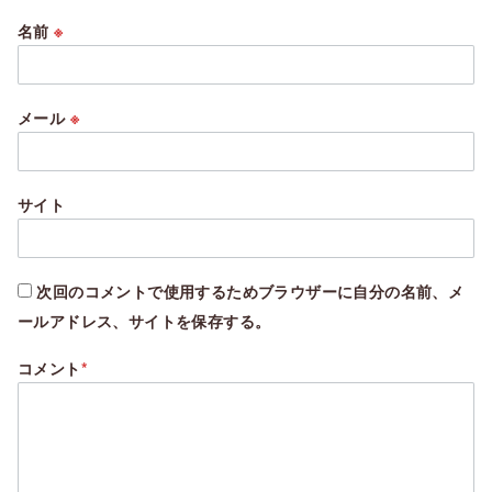
名前
※
メール
※
サイト
次回のコメントで使用するためブラウザーに自分の名前、メ
ールアドレス、サイトを保存する。
コメント
*