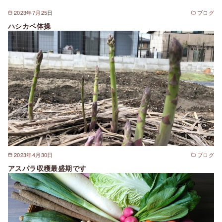
2023年7月25日
ブログ
ハシカベ体操
2023年4月30日
ブログ
アスパラ収穫最盛期です