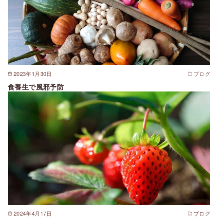
2023年1月30日
ブログ
食養生で風邪予防
2024年4月17日
ブログ