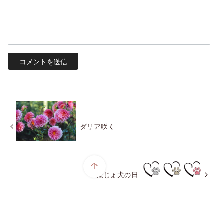
ダリア咲く
ほじょ犬の日