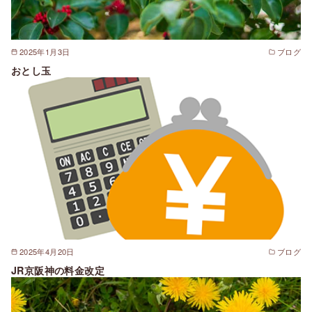
2025年1月3日
ブログ
おとし玉
2025年4月20日
ブログ
JR京阪神の料金改定