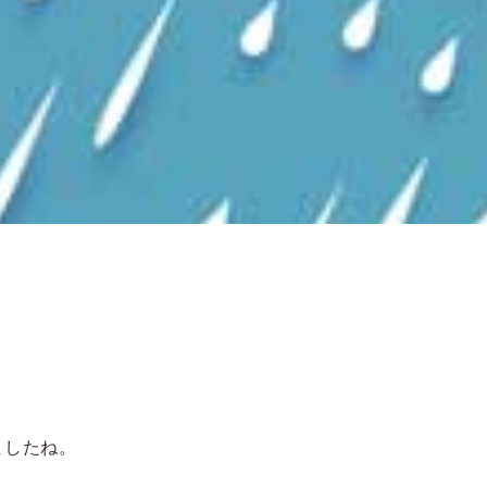
、
ましたね。