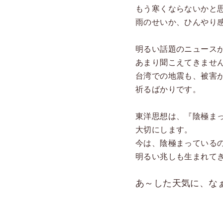
もう寒くならないかと
雨のせいか、ひんやり
明るい話題のニュース
あまり聞こえてきませ
台湾での地震も、被害
祈るばかりです。
東洋思想は、『陰極ま
大切にします。
今は、陰極まっている
明るい兆しも生まれて
あ～した天気に、なぁ