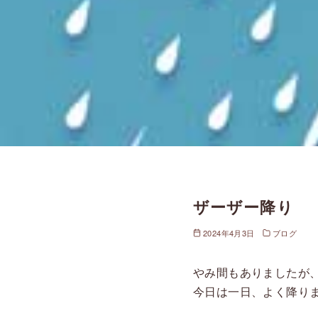
ザーザー降り
2024年4月3日
ブログ
やみ間もありましたが
今日は一日、よく降り