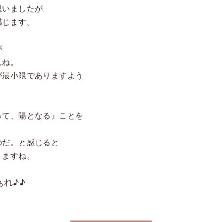
思いましたが
感じます。
が
んね。
が最小限でありますよう
って、陽となる』ことを
のだ。と感じると
きますね。
れ♪♪