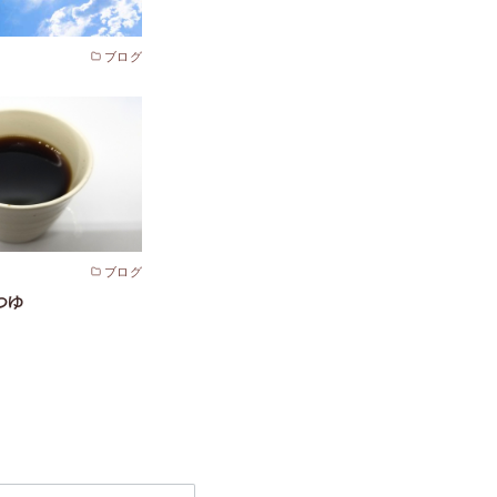
ブログ
ブログ
つゆ