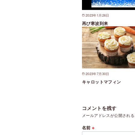
2023年1月26日
再び寒波到来
2023年7月30日
キャロットマフィン
コメントを残す
メールアドレスが公開される
名前
※