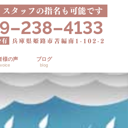
者様の声
ブログ
voice
blog