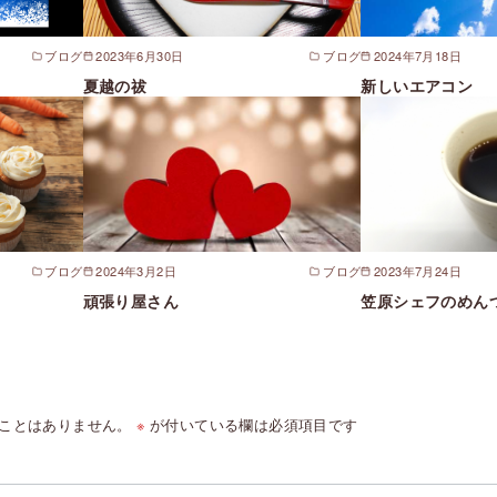
ブログ
2023年6月30日
ブログ
2024年7月18日
夏越の祓
新しいエアコン
ブログ
2024年3月2日
ブログ
2023年7月24日
頑張り屋さん
笠原シェフのめん
ことはありません。
※
が付いている欄は必須項目です