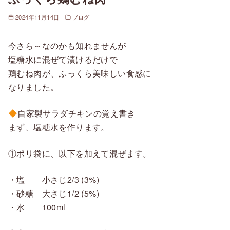
2024年11月14日
ブログ
今さら～なのかも知れませんが
塩糖水に混ぜて漬けるだけで
鶏むね肉が、ふっくら美味しい食感に
なりました。
自家製サラダチキンの覚え書き
まず、塩糖水を作ります。
①ポリ袋に、以下を加えて混ぜます。
・塩 小さじ2/3 (3%)
・砂糖 大さじ1/2 (5%)
・水 100ml