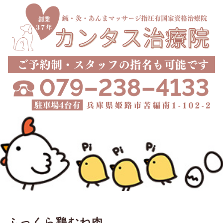
ふっくら鶏むね肉