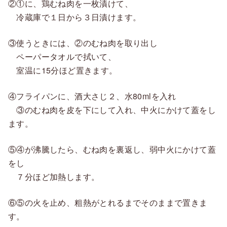
②①に、鶏むね肉を一枚漬けて、
冷蔵庫で１日から３日漬けます。
③使うときには、②のむね肉を取り出し
ペーパータオルで拭いて、
室温に15分ほど置きます。
④フライパンに、酒大さじ２、水80mlを入れ
③のむね肉を皮を下にして入れ、中火にかけて蓋をし
ます。
⑤④が沸騰したら、むね肉を裏返し、弱中火にかけて蓋
をし
７分ほど加熱します。
⑥⑤の火を止め、粗熱がとれるまでそのままで置きま
す。