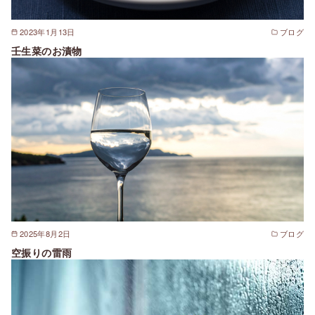
2023年1月13日
ブログ
壬生菜のお漬物
2025年8月2日
ブログ
空振りの雷雨