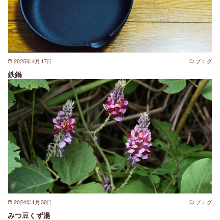
2025年4月17日
ブログ
鉄鍋
2024年1月30日
ブログ
みつ豆くず湯