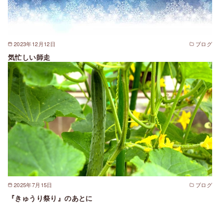
2023年12月12日
ブログ
気忙しい師走
2025年7月15日
ブログ
『きゅうり祭り』のあとに