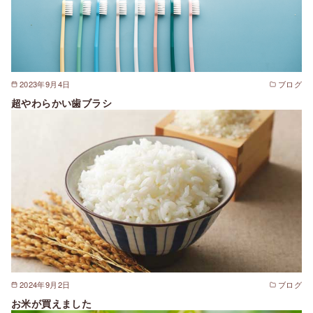
2023年9月4日
ブログ
超やわらかい歯ブラシ
2024年9月2日
ブログ
お米が買えました