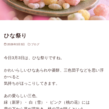
ひな祭り
2026年3月3日
ブログ
今日3月3日は、ひな祭りですね。
かわいらしいひなあられや菱餅、三色団子などを思い浮
かべると
気持ちがほっこりしてきます。
あの愛らしい三色、
緑（新芽）・ 白（雪）・ ピンク（桃の花）には
雪の下から草が芽吹き、桃の花が咲くという