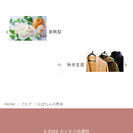
新興梨
秋冬支度
Home
ブログ
かぼちゃの季節
© 2022
カンタス治療院