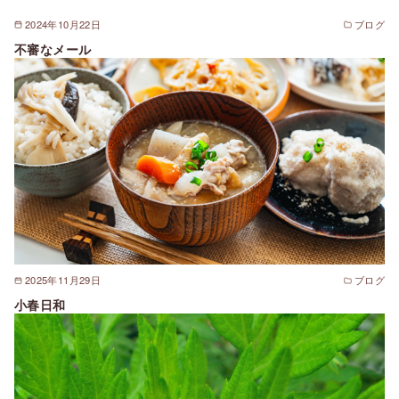
2024年10月22日
ブログ
不審なメール
2025年11月29日
ブログ
小春日和