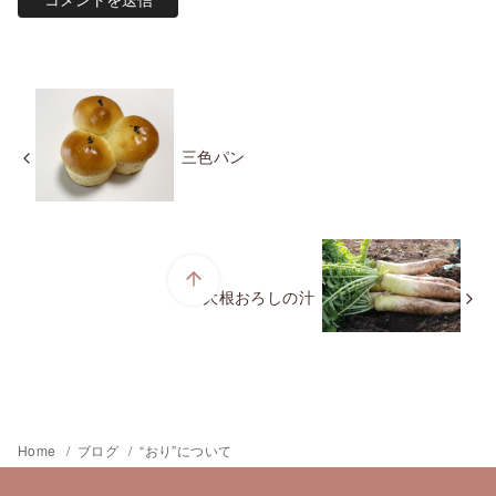
三色パン
大根おろしの汁
Home
ブログ
“おり”について