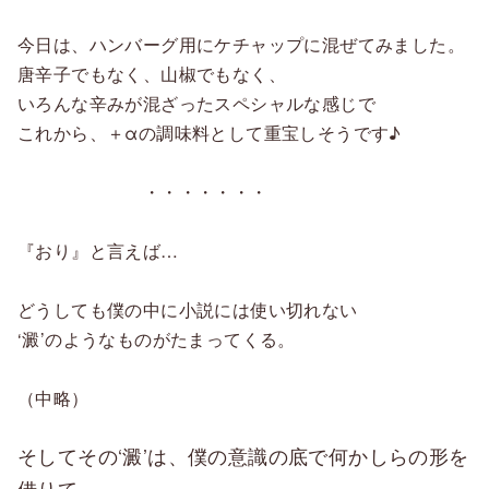
今日は、ハンバーグ用にケチャップに混ぜてみました。
唐辛子でもなく、山椒でもなく、
いろんな辛みが混ざったスペシャルな感じで
これから、＋αの調味料として重宝しそうです♪
・・・・・・・
『おり』と言えば…
どうしても僕の中に小説には使い切れない
‘澱’のようなものがたまってくる。
（中略）
そしてその‘澱’は、僕の意識の底で何かしらの形を
借りて