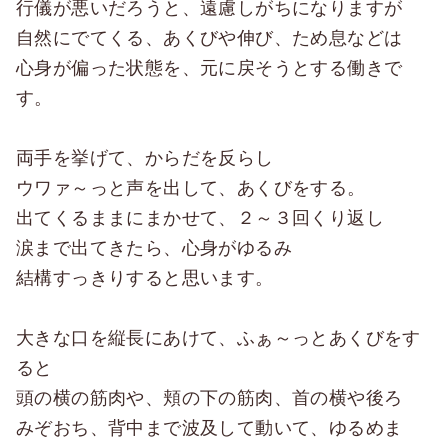
行儀が悪いだろうと、遠慮しがちになりますが
自然にでてくる、あくびや伸び、ため息などは
心身が偏った状態を、元に戻そうとする働きで
す。
両手を挙げて、からだを反らし
ウワァ～っと声を出して、あくびをする。
出てくるままにまかせて、２～３回くり返し
涙まで出てきたら、心身がゆるみ
結構すっきりすると思います。
大きな口を縦長にあけて、ふぁ～っとあくびをす
ると
頭の横の筋肉や、頬の下の筋肉、首の横や後ろ
みぞおち、背中まで波及して動いて、ゆるめま